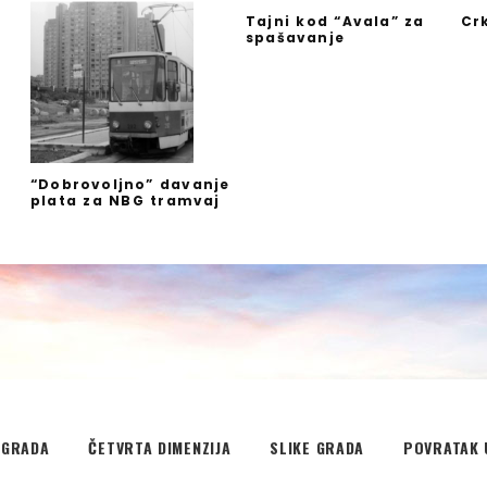
Tajni kod “Avala” za
Cr
spašavanje
”
“Dobrovoljno” davanje
plata za NBG tramvaj
EGRADA
ČETVRTA DIMENZIJA
SLIKE GRADA
POVRATAK 