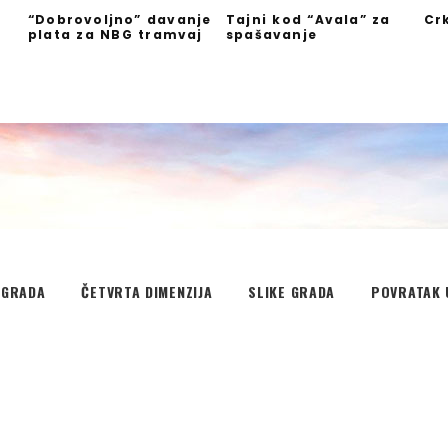
“Dobrovoljno” davanje
Tajni kod “Avala” za
Cr
plata za NBG tramvaj
spašavanje
”
EGRADA
ČETVRTA DIMENZIJA
SLIKE GRADA
POVRATAK 