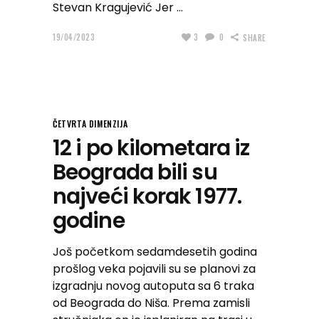
Stevan Kragujević Jer
19/04/2023
3
0
SHARE
ČETVRTA DIMENZIJA
12 i po kilometara iz
Beograda bili su
najveći korak 1977.
godine
Još početkom sedamdesetih godina
prošlog veka pojavili su se planovi za
izgradnju novog autoputa sa 6 traka
od Beograda do Niša. Prema zamisli