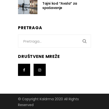
Tajni kod “Avala” za
spašavanje
PRETRAGA
Search
for:
DRUŠTVENE MREŽE
© Copyright Kaldrma 2020 All Rights
Reserved