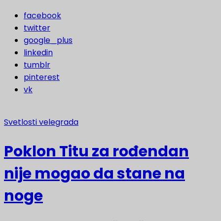
facebook
twitter
google_plus
linkedin
tumblr
pinterest
vk
Svetlosti velegrada
Poklon Titu za rođendan
nije mogao da stane na
noge