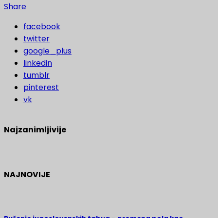
Share
facebook
twitter
google_plus
linkedin
tumblr
pinterest
vk
Najzanimljivije
NAJNOVIJE