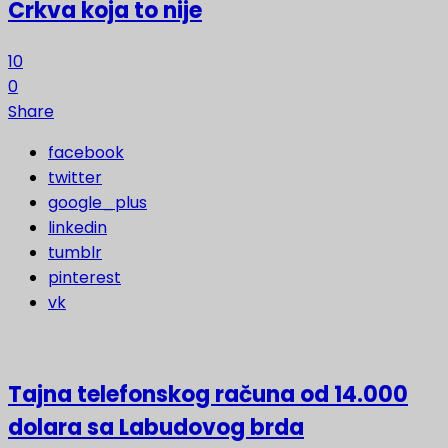
Crkva koja to nije
10
0
Share
facebook
twitter
google_plus
linkedin
tumblr
pinterest
vk
Tajna telefonskog računa od 14.000
dolara sa Labudovog brda