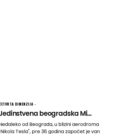
ČETVRTA DIMENZIJA
Jedinstvena beogradska Mi...
Nedaleko od Beograda, u blizini aerodroma
"Nikola Tesla", pre 36 godina započet je van