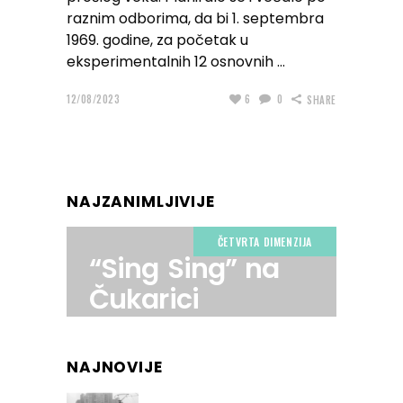
raznim odborima, da bi 1. septembra
1969. godine, za početak u
eksperimentalnih 12 osnovnih
12/08/2023
6
0
SHARE
NAJZANIMLJIVIJE
ČETVRTA DIMENZIJA
“Sing Sing” na
Čukarici
NAJNOVIJE