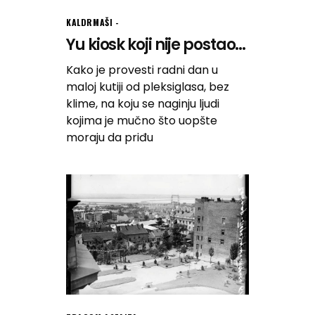
KALDRMAŠI
Yu kiosk koji nije postao...
Kako je provesti radni dan u
maloj kutiji od pleksiglasa, bez
klime, na koju se naginju ljudi
kojima je mučno što uopšte
moraju da priđu