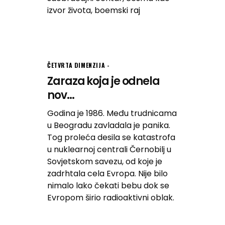
izvor života, boemski raj
ČETVRTA DIMENZIJA
Zaraza koja je odnela
nov...
Godina je 1986. Među trudnicama
u Beogradu zavladala je panika.
Tog proleća desila se katastrofa
u nuklearnoj centrali Černobilj u
Sovjetskom savezu, od koje je
zadrhtala cela Evropa. Nije bilo
nimalo lako čekati bebu dok se
Evropom širio radioaktivni oblak.