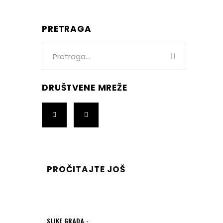
PRETRAGA
Search
for:
DRUŠTVENE MREŽE
PROČITAJTE JOŠ
SLIKE GRADA