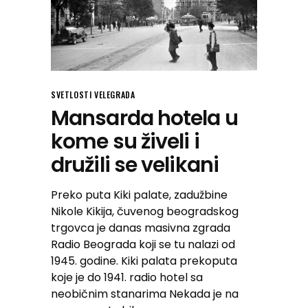
SVETLOSTI VELEGRADA
Mansarda hotela u
kome su živeli i
družili se velikani
Preko puta Kiki palate, zadužbine
Nikole Kikija, čuvenog beogradskog
trgovca je danas masivna zgrada
Radio Beograda koji se tu nalazi od
1945. godine. Kiki palata prekoputa
koje je do 1941. radio hotel sa
neobičnim stanarima Nekada je na