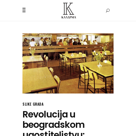
SLIKE GRADA
Revolucija u
beogradskom
ugostiteljstvu: