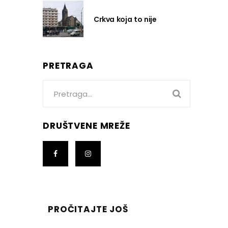
Crkva koja to nije
PRETRAGA
Search
for:
DRUŠTVENE MREŽE
PROČITAJTE JOŠ