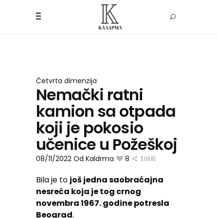
Četvrta dimenzija
Nemački ratni
kamion sa otpada
koji je pokosio
učenice u Požeškoj
08/11/2022
Od
Kaldrma
8
SHARE
Bila je to
još jedna saobraćajna
nesreća koja je tog crnog
novembra 1967. godine potresla
Beograd
.