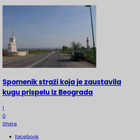
Spomenik straži koja je zaustavila
kugu prispelu iz Beograda
1
0
Share
facebook