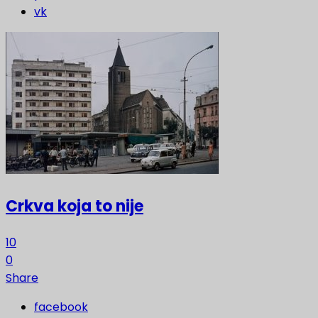
vk
Crkva koja to nije
10
0
Share
facebook