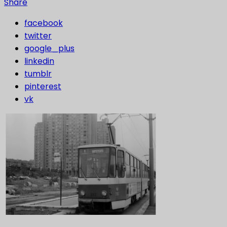
Share
facebook
twitter
google_plus
linkedin
tumblr
pinterest
vk