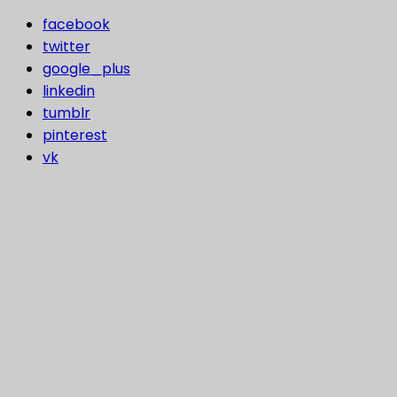
facebook
twitter
google_plus
linkedin
tumblr
pinterest
vk