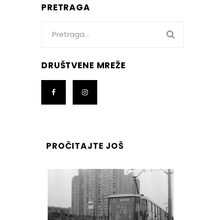
PRETRAGA
Search
for:
DRUŠTVENE MREŽE
PROČITAJTE JOŠ