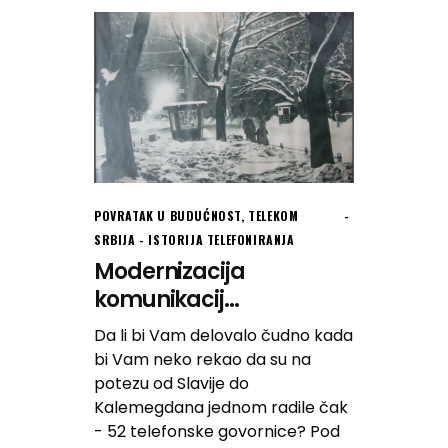
POVRATAK U BUDUĆNOST
,
TELEKOM
SRBIJA - ISTORIJA TELEFONIRANJA
Modernizacija
komunikacij...
Da li bi Vam delovalo čudno kada
bi Vam neko rekao da su na
potezu od Slavije do
Kalemegdana jednom radile čak
- 52 telefonske govornice? Pod