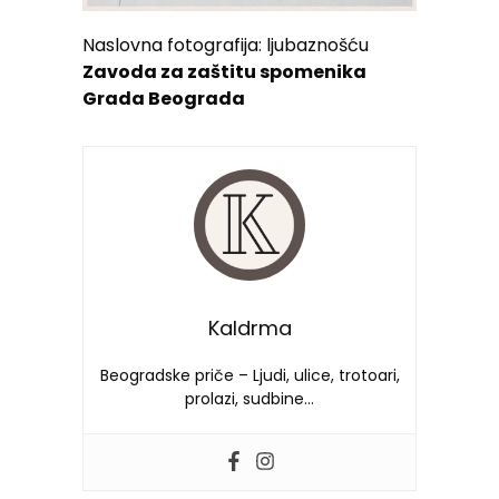
Naslovna fotografija: ljubaznošću
Zavoda za zaštitu spomenika
Grada Beograda
Kaldrma
Beogradske priče – Ljudi, ulice, trotoari,
prolazi, sudbine…