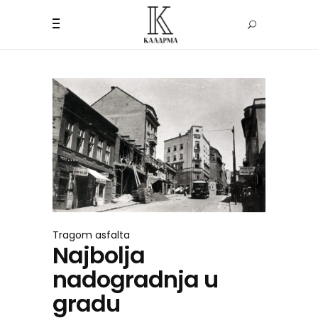
Tragom asfalta
Najbolja
nadogradnja u
gradu