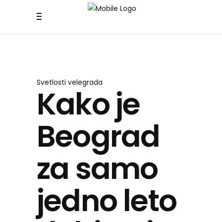
Svetlosti velegrada
Kako je
Beograd
za samo
jedno leto