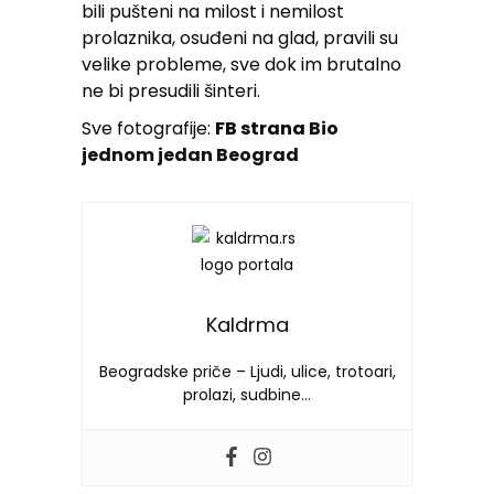
bili pušteni na milost i nemilost
prolaznika, osuđeni na glad, pravili su
velike probleme, sve dok im brutalno
ne bi presudili šinteri.
Sve fotografije:
FB strana
Bio
jednom jedan Beograd
Kaldrma
Beogradske priče – Ljudi, ulice, trotoari,
prolazi, sudbine…