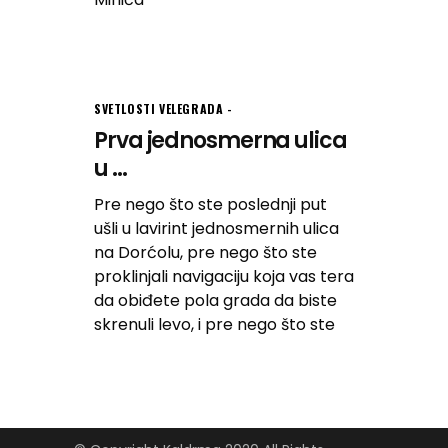
SVETLOSTI VELEGRADA
Prva jednosmerna ulica
u ...
Pre nego što ste poslednji put
ušli u lavirint jednosmernih ulica
na Dorćolu, pre nego što ste
proklinjali navigaciju koja vas tera
da obiđete pola grada da biste
skrenuli levo, i pre nego što ste