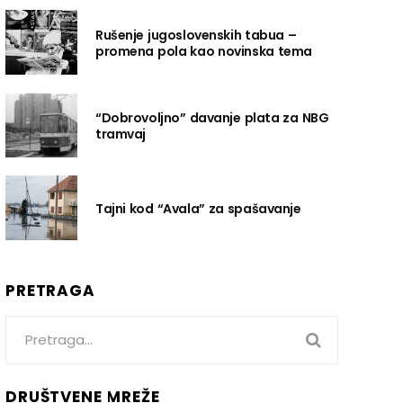
Rušenje jugoslovenskih tabua –
promena pola kao novinska tema
“Dobrovoljno” davanje plata za NBG
tramvaj
Tajni kod “Avala” za spašavanje
PRETRAGA
Search
for:
DRUŠTVENE MREŽE