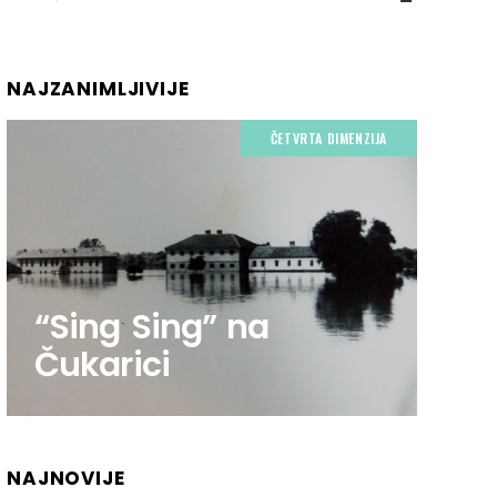
NAJZANIMLJIVIJE
ČETVRTA DIMENZIJA
“Sing Sing” na
Čukarici
NAJNOVIJE