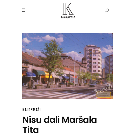
KALDRMAŠI
Nisu dali Maršala
Tita