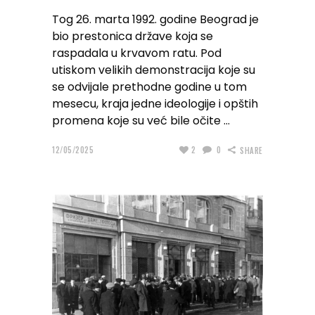
Tog 26. marta 1992. godine Beograd je
bio prestonica države koja se
raspadala u krvavom ratu. Pod
utiskom velikih demonstracija koje su
se odvijale prethodne godine u tom
mesecu, kraja jedne ideologije i opštih
promena koje su već bile očite
12/05/2025
2
0
SHARE