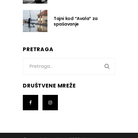
Tajni kod “Avala” za
spašavanje
PRETRAGA
Search
for:
DRUŠTVENE MREŽE