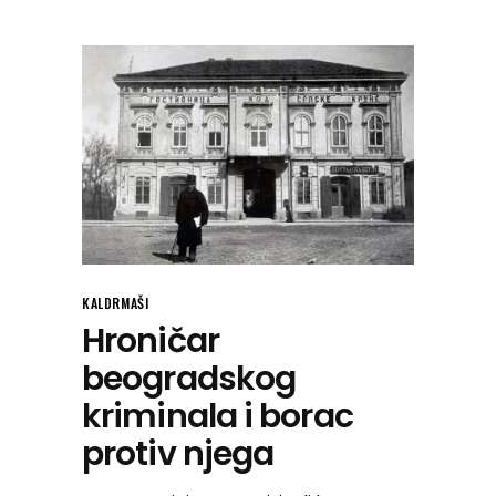
KALDRMAŠI
Hroničar
beogradskog
kriminala i borac
protiv njega