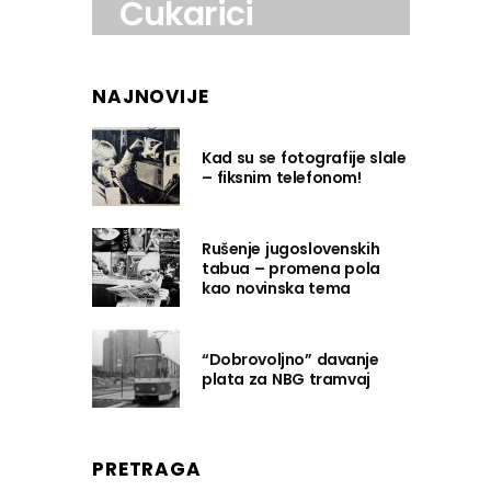
Čukarici
NAJNOVIJE
Kad su se fotografije slale
– fiksnim telefonom!
Rušenje jugoslovenskih
tabua – promena pola
kao novinska tema
“Dobrovoljno” davanje
plata za NBG tramvaj
PRETRAGA