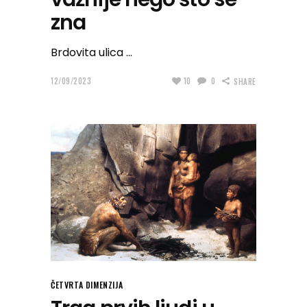
zna
Brdovita ulica
12/09/2023
10
0
SHARE
ČETVRTA DIMENZIJA