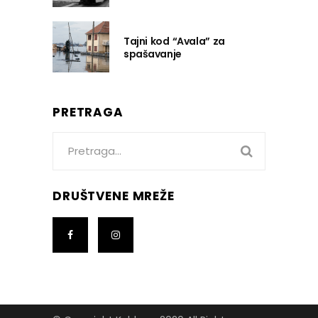
Tajni kod “Avala” za
spašavanje
PRETRAGA
Search
for:
DRUŠTVENE MREŽE