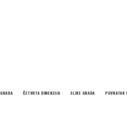
EGRADA
ČETVRTA DIMENZIJA
SLIKE GRADA
POVRATAK 