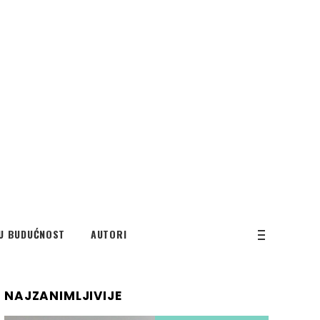
U BUDUĆNOST
AUTORI
NAJZANIMLJIVIJE