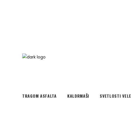
TRAGOM ASFALTA
KALDRMAŠI
SVETLOSTI VEL