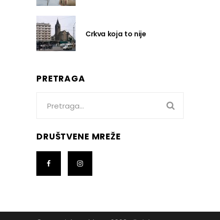
Crkva koja to nije
PRETRAGA
Search
for:
DRUŠTVENE MREŽE