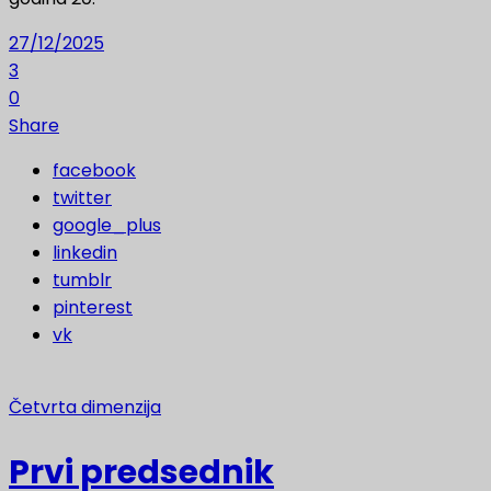
27/12/2025
3
0
Share
facebook
twitter
google_plus
linkedin
tumblr
pinterest
vk
Četvrta dimenzija
Prvi predsednik