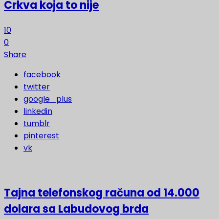
Crkva koja to nije
10
0
Share
facebook
twitter
google_plus
linkedin
tumblr
pinterest
vk
Tajna telefonskog računa od 14.000
dolara sa Labudovog brda