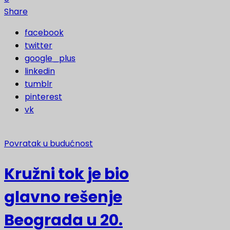
Share
facebook
twitter
google_plus
linkedin
tumblr
pinterest
vk
Povratak u budućnost
Kružni tok je bio
glavno rešenje
Beograda u 20.