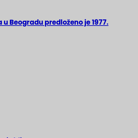
 u Beogradu predloženo je 1977.