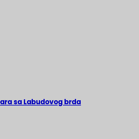
lara sa Labudovog brda