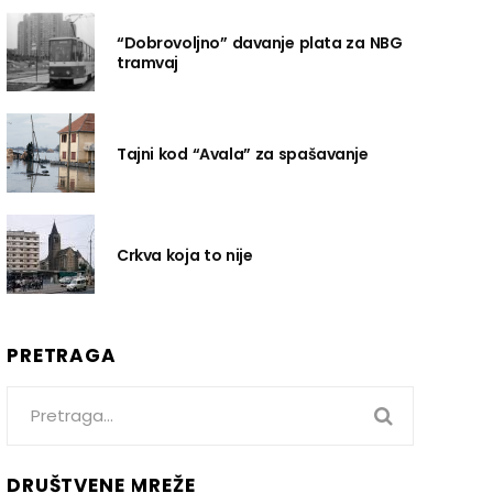
“Dobrovoljno” davanje plata za NBG
tramvaj
Tajni kod “Avala” za spašavanje
Crkva koja to nije
PRETRAGA
Search
for:
DRUŠTVENE MREŽE