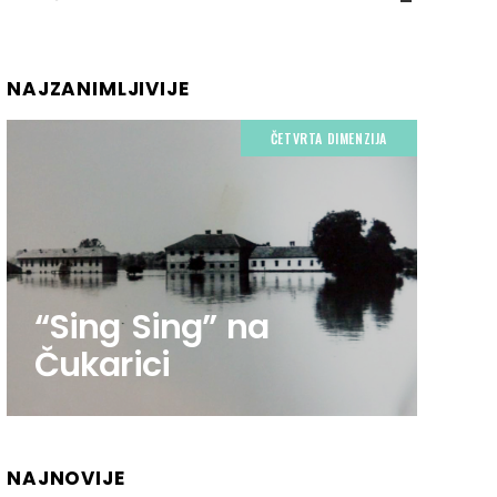
NAJZANIMLJIVIJE
ČETVRTA DIMENZIJA
“Sing Sing” na
Čukarici
NAJNOVIJE