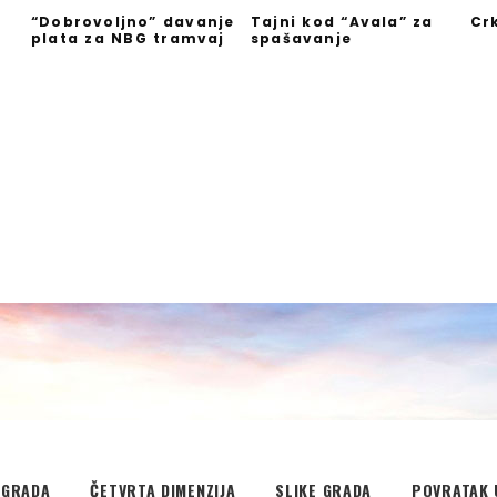
“Dobrovoljno” davanje
Tajni kod “Avala” za
Cr
plata za NBG tramvaj
spašavanje
”
EGRADA
ČETVRTA DIMENZIJA
SLIKE GRADA
POVRATAK 