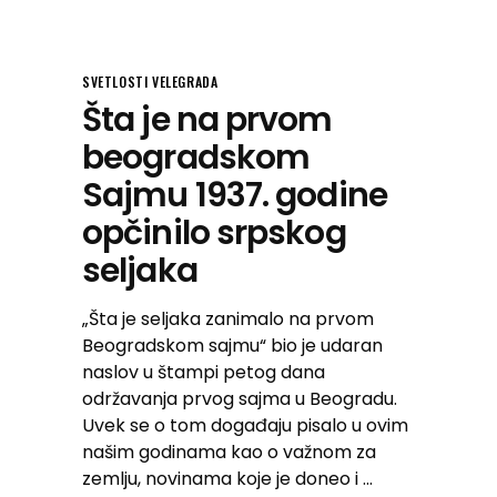
SVETLOSTI VELEGRADA
Šta je na prvom
beogradskom
Sajmu 1937. godine
opčinilo srpskog
seljaka
„Šta je seljaka zanimalo na prvom
Beogradskom sajmu“ bio je udaran
naslov u štampi petog dana
održavanja prvog sajma u Beogradu.
Uvek se o tom događaju pisalo u ovim
našim godinama kao o važnom za
zemlju, novinama koje je doneo i