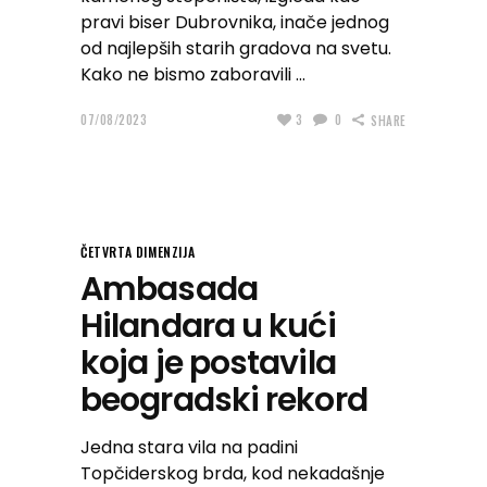
pravi biser Dubrovnika, inače jednog
od najlepših starih gradova na svetu.
Kako ne bismo zaboravili
07/08/2023
3
0
SHARE
ČETVRTA DIMENZIJA
Ambasada
Hilandara u kući
koja je postavila
beogradski rekord
Jedna stara vila na padini
Topčiderskog brda, kod nekadašnje