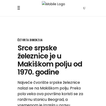
ČETVRTA DIMENZIJA
Srce srpske
železnice je u
Makiškom polju od
1970. godine
Najveće čvorište srpske železnice
nalazi se na Makiškom polju. Preko
pola veka ova površina koristi se za
ranžirnu stanicu Beograd, a
vremenom je izrasla u pravu