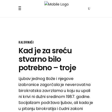
KALDRMAŠI
Kad je za sreću
stvarno bilo
potrebno – troje
Ljubav jednog Bože i njegove
izabranice zagorčala je neverovatna
birokratska zavrzlama u koju su upali
ni krivi ni dužni sredinom 1987. godine.
Socijalizam podržava ljubav, ali kada je
u pitanju birokratija i čudni zakoni