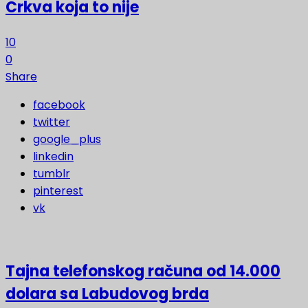
Crkva koja to nije
10
0
Share
facebook
twitter
google_plus
linkedin
tumblr
pinterest
vk
Tajna telefonskog računa od 14.000
dolara sa Labudovog brda