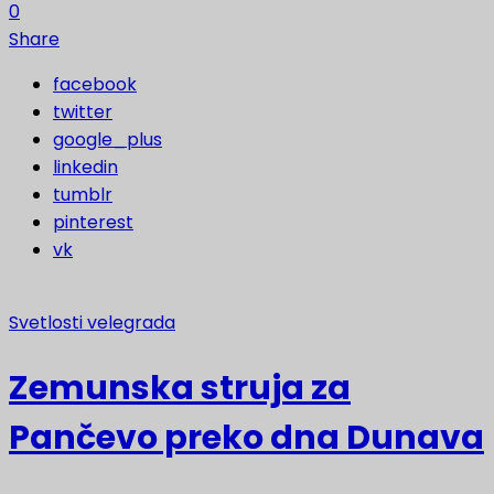
0
Share
facebook
twitter
google_plus
linkedin
tumblr
pinterest
vk
Svetlosti velegrada
Zemunska struja za
Pančevo preko dna Dunava