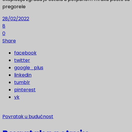
pregorele
28/02/2022
8
0
Share
facebook
twitter
google_plus
linkedin
tumblr
pinterest
vk
Povratak u budućnost