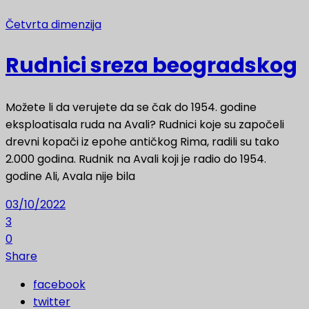
Četvrta dimenzija
Rudnici sreza beogradskog
Možete li da verujete da se čak do 1954. godine
eksploatisala ruda na Avali? Rudnici koje su započeli
drevni kopači iz epohe antičkog Rima, radili su tako
2.000 godina. Rudnik na Avali koji je radio do 1954.
godine Ali, Avala nije bila
03/10/2022
3
0
Share
facebook
twitter