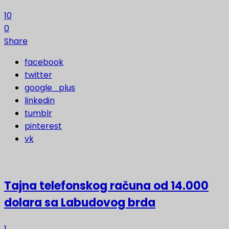
10
0
Share
facebook
twitter
google_plus
linkedin
tumblr
pinterest
vk
Tajna telefonskog računa od 14.000
dolara sa Labudovog brda
1