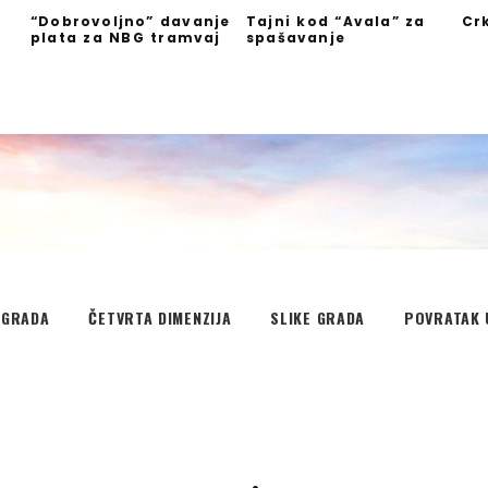
“Dobrovoljno” davanje
Tajni kod “Avala” za
Cr
plata za NBG tramvaj
spašavanje
”
EGRADA
ČETVRTA DIMENZIJA
SLIKE GRADA
POVRATAK 