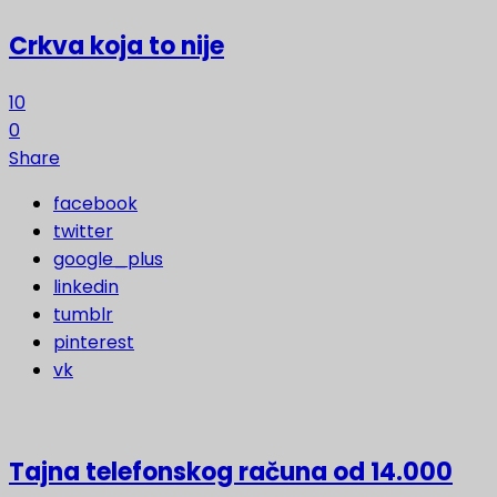
Crkva koja to nije
10
0
Share
facebook
twitter
google_plus
linkedin
tumblr
pinterest
vk
Tajna telefonskog računa od 14.000