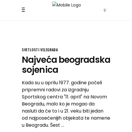
SVETLOSTI VELEGRADA
Najveća beogradska
sojenica
Kada su u aprilu 1977. godine počeli
pripremni radovi za izgradnju
Sportskog centra "11. april" na Novom
Beogradu, malo ko je mogao da
nasluti da će to i u 21. veku biti jedan
od najposećenijih objekata te namene
u Beogradu. Šest