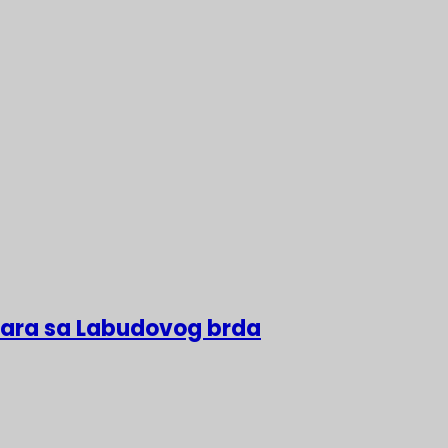
lara sa Labudovog brda