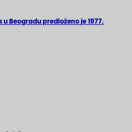
 u Beogradu predloženo je 1977.