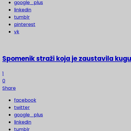
google_plus
linkedin
tumblr
pinterest
vk
Spomenik straži koja je zaustavila kugu
1
0
Share
facebook
twitter
google_plus
linkedin
tumblr