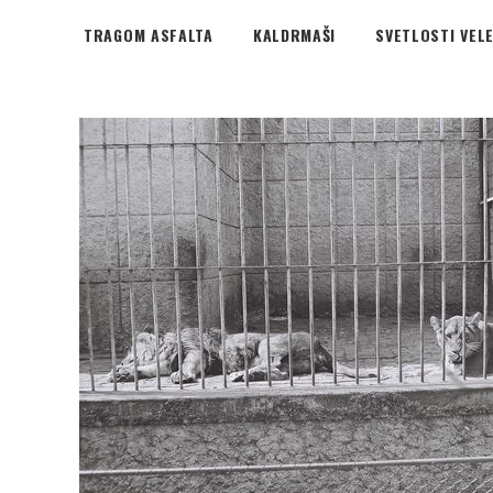
TRAGOM ASFALTA
KALDRMAŠI
SVETLOSTI VEL