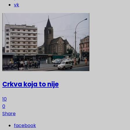
vk
Crkva koja to nije
10
0
Share
facebook