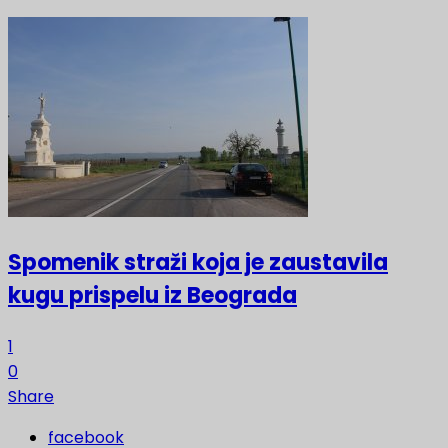
Spomenik straži koja je zaustavila
kugu prispelu iz Beograda
1
0
Share
facebook