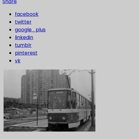
Share
facebook
twitter
google_plus
linkedin
tumblr
pinterest
vk