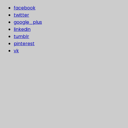
facebook
twitter
google_plus
linkedin
tumblr
pinterest
vk