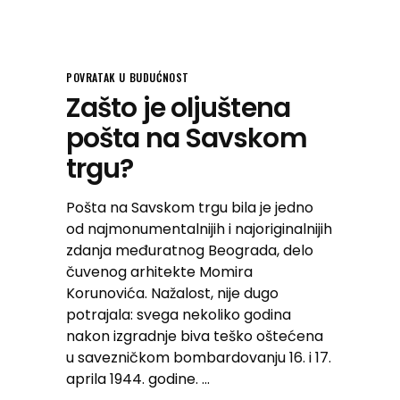
POVRATAK U BUDUĆNOST
Zašto je oljuštena
pošta na Savskom
trgu?
Pošta na Savskom trgu bila je jedno
od najmonumentalnijih i najoriginalnijih
zdanja međuratnog Beograda, delo
čuvenog arhitekte Momira
Korunovića. Nažalost, nije dugo
potrajala: svega nekoliko godina
nakon izgradnje biva teško oštećena
u savezničkom bombardovanju 16. i 17.
aprila 1944. godine.