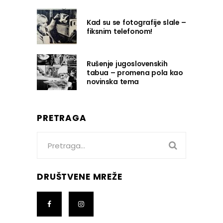
Kad su se fotografije slale –
fiksnim telefonom!
Rušenje jugoslovenskih
tabua – promena pola kao
novinska tema
PRETRAGA
Search
for:
DRUŠTVENE MREŽE