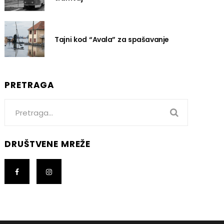
Tajni kod “Avala” za spašavanje
PRETRAGA
Search
for:
DRUŠTVENE MREŽE