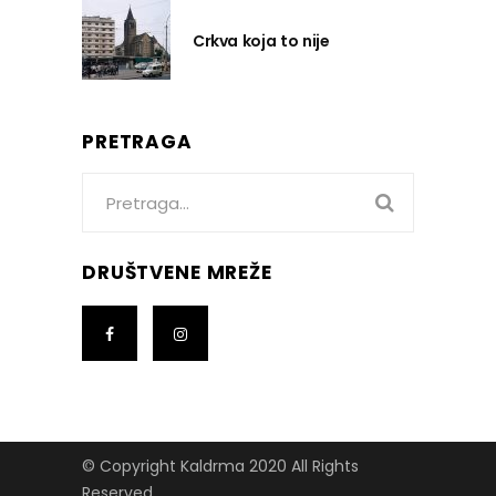
Crkva koja to nije
PRETRAGA
Search
for:
DRUŠTVENE MREŽE
© Copyright Kaldrma 2020 All Rights
Reserved