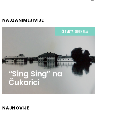
NAJZANIMLJIVIJE
ČETVRTA DIMENZIJA
“Sing Sing” na
Čukarici
NAJNOVIJE