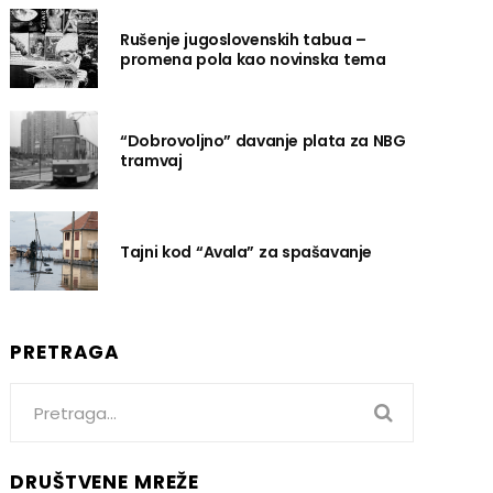
Rušenje jugoslovenskih tabua –
promena pola kao novinska tema
“Dobrovoljno” davanje plata za NBG
tramvaj
Tajni kod “Avala” za spašavanje
PRETRAGA
Search
for:
DRUŠTVENE MREŽE