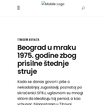
TRAGOM ASFALTA
Beograd u mraku
1975. godine zbog
prisilne štednje
struje
Kada se danas govori i piše o
nekadašnjoj Jugoslaviji, poznatoj po
skraćenici SFRJ, uglavnom su mnogi
skloni da idealizuju taj period, a kao
vrhunac blagostanja u Titovoj