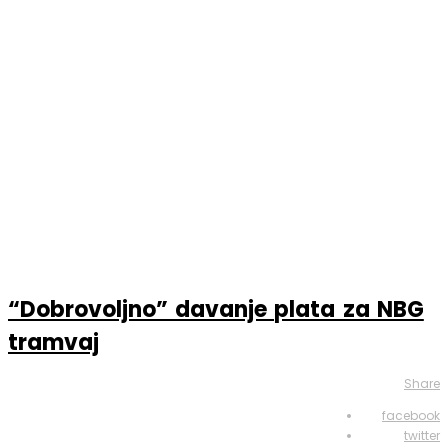
NAJNOVIJE
“Dobrovoljno” davanje plata za NBG
tramvaj
Share
facebook
twitter