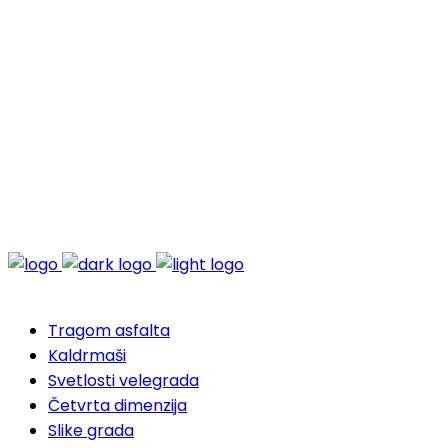
Tragom asfalta
Kaldrmaši
Svetlosti velegrada
Četvrta dimenzija
Slike grada