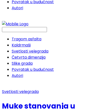
Povratak u budućnost
Autori
Tragom asfalta
Kaldrmaši
Svetlosti velegrada
Četvrta dimenzija
Slike grada
Povratak u budućnost
Autori
Svetlosti velegrada
Muke stanovanja u