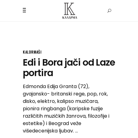
KALDRMAŠI
Edi i Bora jači od Laze
portira
Edmonda Edija Granta (72),
gvajansko- britanski rege, pop, rok,
disko, elektro, kalipso muzičara,
pionira ringbanga (karipske fuzije
različitih muzičkih žanrova, filozofije i
estetike) i Beograd veže
višedecenijska ljubav.