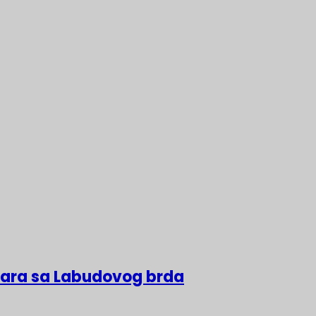
lara sa Labudovog brda