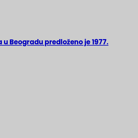
 u Beogradu predloženo je 1977.