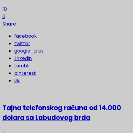
10
0
Share
facebook
twitter
google_plus
linkedin
tumblr
pinterest
vk
Tajna telefonskog računa od 14.000
dolara sa Labudovog brda
1