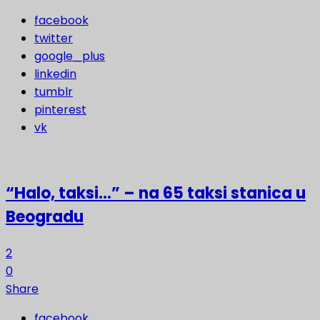
facebook
twitter
google_plus
linkedin
tumblr
pinterest
vk
“Halo, taksi…” – na 65 taksi stanica u
Beogradu
2
0
Share
facebook