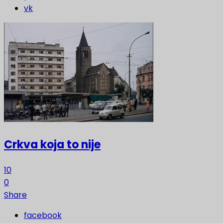
vk
Crkva koja to nije
10
0
Share
facebook