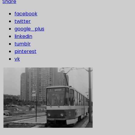
Share
facebook
twitter
google_plus
linkedin
tumblr
pinterest
vk