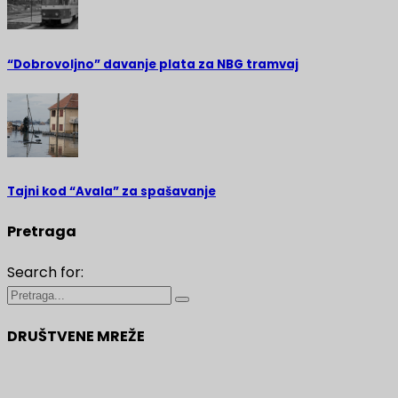
“Dobrovoljno” davanje plata za NBG tramvaj
Tajni kod “Avala” za spašavanje
Pretraga
Search for:
DRUŠTVENE MREŽE