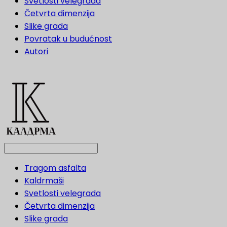
Svetlosti velegrada
Četvrta dimenzija
Slike grada
Povratak u budućnost
Autori
Tragom asfalta
Kaldrmaši
Svetlosti velegrada
Četvrta dimenzija
Slike grada