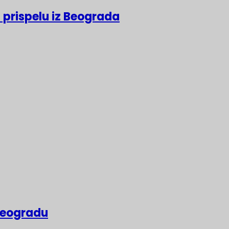
 prispelu iz Beograda
 Beogradu