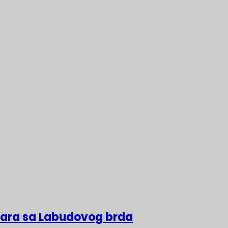
lara sa Labudovog brda