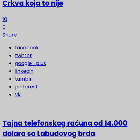
Crkva koja to nije
10
0
Share
facebook
twitter
google_plus
linkedin
tumblr
pinterest
vk
Tajna telefonskog računa od 14.000
dolara sa Labudovog brda