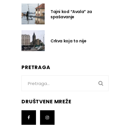
Tajni kod “Avala” za
spašavanje
Crkva koja to nije
PRETRAGA
Search
for:
DRUŠTVENE MREŽE