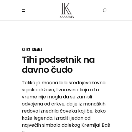
SLIKE GRADA
Tihi podsetnik na
davno čudo
Toliko je moćna bila srednjevekovna
srpska država, tvorevina koja u to
vreme nije mogla da se zamisli
odvojena od crkve, da je iz monaških
redova iznedrila čoveka koji će, kako
kaže legenda, izraditi jedan od
najvećih simbola dalekog Kremlja! Baš