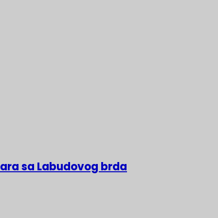
lara sa Labudovog brda