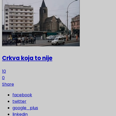
Crkva koja to nije
10
0
Share
facebook
twitter
google_plus
linkedin